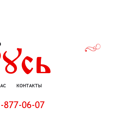
ь
усь
НАС
КОНТАКТЫ
-877-06-07