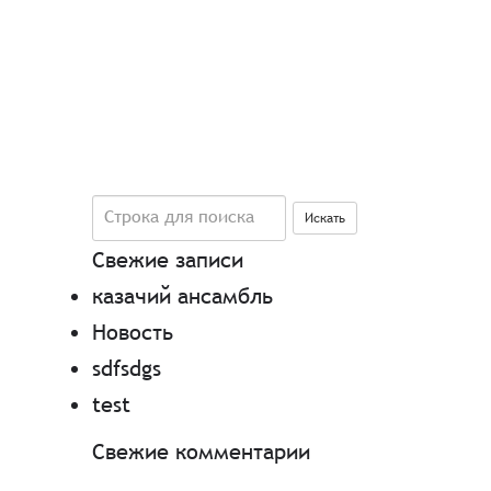
Поиск
Искать
Свежие записи
казачий ансамбль
Новость
sdfsdgs
test
Свежие комментарии