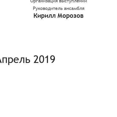
Организация выступлений
Руководитель ансамбля
Кирилл Морозов
 Апрель 2019