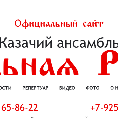
Официальный сайт
Казачий ансамбл
льная Р
ОСТИ
РЕПЕРТУАР
ВИДЕО
ФОТО
О 
165-86-22
+7-925