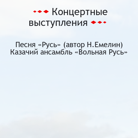
Концертные
выступления
Песня «Русь» (автор Н.Емелин)
Казачий ансамбль «Вольная Русь»