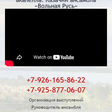
«Вольная Русь»
+7-926-165-86-22
+7-925-877-06-07
Организация выступлений
Руководитель ансамбля