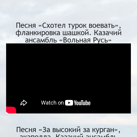
Песня «Схотел турок воевать»,
фланкировка шашкой. Казачий
ансамбль «Вольная Русь»
Песня «За высокий за курган»,
акапелла. Казачий ансамбль