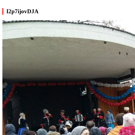
I2p7ijovDJA