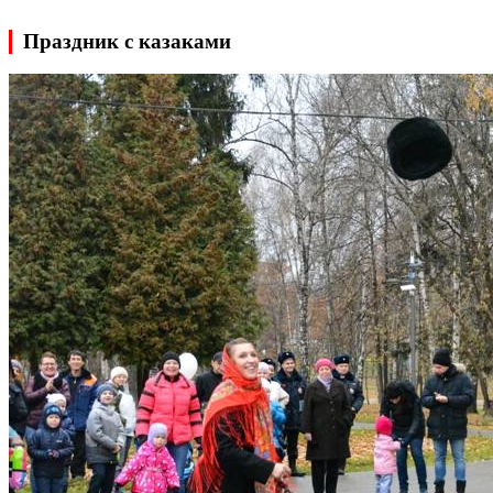
Праздник с казаками